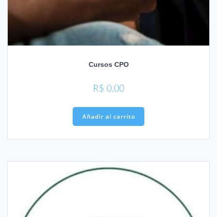
Cursos CPO
R$
0,00
Añadir al carrito