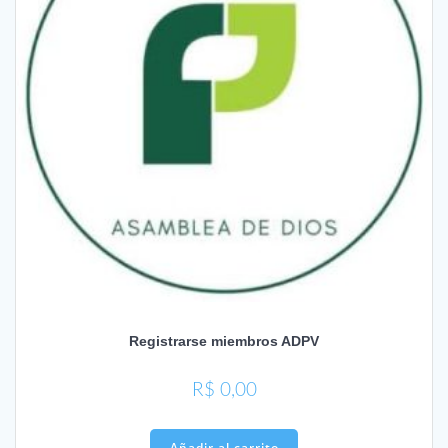
Registrarse miembros ADPV
R$
0,00
Añadir al carrito