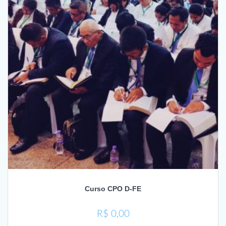
Curso CPO D-FE
R$
0,00